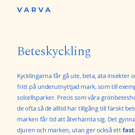
Beteskyckling
Kycklingarna får gå ute, beta, äta insekter o
fritt på underutnyttjad mark, som till exem
solcellsparker. Precis som våra grönbeteshö
de ofta så de alltid har tillgång till färskt be
marken får tid att återhämta sig. Det gynna
djuren och marken, utan ger också ett
fast