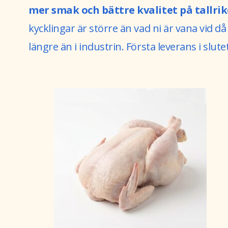
mer smak och bättre kvalitet på tallri
kycklingar är större än vad ni är vana vid då 
längre än i industrin. Första leverans i slutet