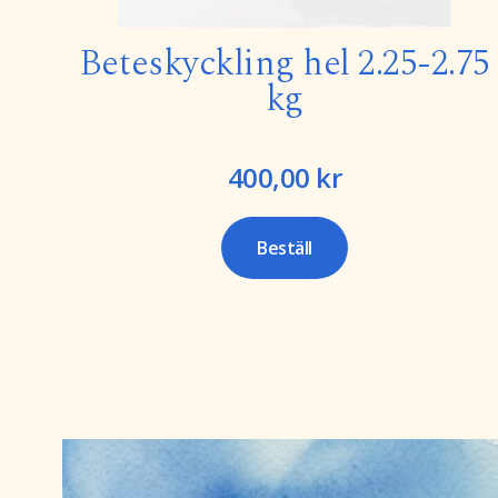
Beteskyckling hel 2.25-2.75
kg
400,00
kr