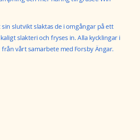
 sin slutvikt slaktas de i omgångar på ett
aligt slakteri och fryses in. Alla kycklingar i
från vårt samarbete med Forsby Ängar.