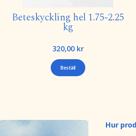
Beteskyckling hel 1.75-2.25
kg
320,00
kr
Hur prod