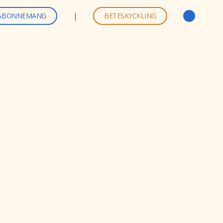
|
ABONNEMANG
BETESKYCKLING