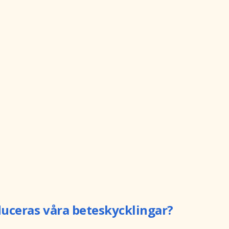
uceras våra beteskycklingar?