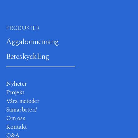
PRODUKTER
Äggabonnemang
Beteskyckling
Nyheter
Projekt
Våra metoder
Samarbeten/
Om oss
Kontakt
Q&A