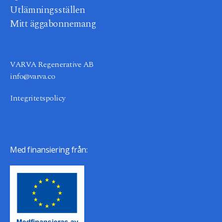
Utlämningsställen
Mitt äggabonnemang
VARVA Regenerative AB
info@varva.co
Integritetspolicy
Med finansiering från: