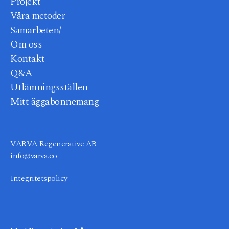
Projekt
Våra metoder
Samarbeten/
Om oss
Kontakt
Q&A
Utlämningsställen
Mitt äggabonnemang
VARVA Regenerative AB
info@varva.co
Integritetspolicy